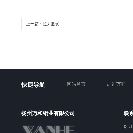
上一篇：拉力测试
快捷导航
网站首页
走进万和
扬州万和铜业有限公司
联
江